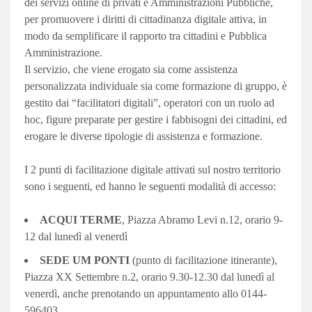
dei servizi online di privati e Amministrazioni Pubbliche,
per promuovere i diritti di cittadinanza digitale attiva, in
modo da semplificare il rapporto tra cittadini e Pubblica
Amministrazione.
Il servizio, che viene erogato sia come assistenza
personalizzata individuale sia come formazione di gruppo, è
gestito dai “facilitatori digitali”, operatori con un ruolo ad
hoc, figure preparate per gestire i fabbisogni dei cittadini, ed
erogare le diverse tipologie di assistenza e formazione.
I 2 punti di facilitazione digitale attivati sul nostro territorio
sono i seguenti, ed hanno le seguenti modalità di accesso:
ACQUI TERME
, Piazza Abramo Levi n.12, orario 9-
12 dal lunedì al venerdì
SEDE UM PONTI
(punto di facilitazione itinerante),
Piazza XX Settembre n.2, orario 9.30-12.30 dal lunedì al
venerdì, anche prenotando un appuntamento allo 0144-
596403