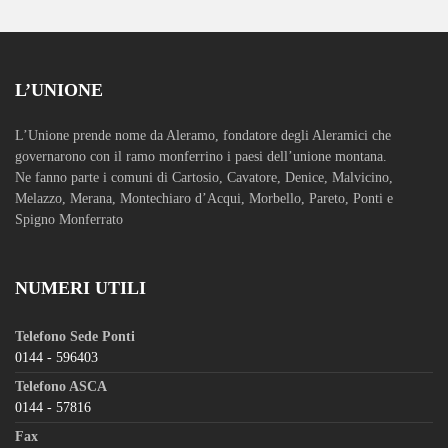
L’UNIONE
L’Unione prende nome da Aleramo, fondatore degli Aleramici che
governarono con il ramo monferrino i paesi dell’unione montana.
Ne fanno parte i comuni di Cartosio, Cavatore, Denice, Malvicino,
Melazzo, Merana, Montechiaro d’Acqui, Morbello, Pareto, Ponti e
Spigno Monferrato
NUMERI UTILI
Telefono Sede Ponti
0144 - 596403
Telefono ASCA
0144 - 57816
Fax