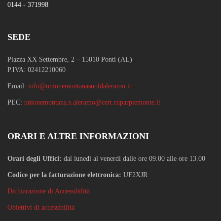
0144 - 371998
SEDE
Piazza XX Settembre, 2 – 15010 Ponti (AL)
P.IVA: 02412210060
Email:
info@unionemontanasuoldaleramo.it
PEC:
unionemontana.s.aleramo@cert.ruparpiemonte.it
ORARI E ALTRE INFORMAZIONI
Orari degli Uffici:
dal lunedì al venerdì dalle ore 09.00 alle ore 13.00
Codice per la fatturazione elettronica:
UF2XJR
Dichiarazione di Accessibilità
Obiettivi di accessibilità