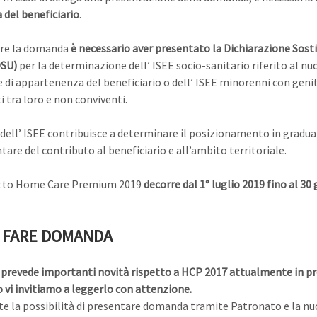
 del beneficiario
.
are la domanda
è necessario aver presentato la Dichiarazione Sosti
SU
)
per la determinazione dell’
ISEE
socio-sanitario riferito al nu
e di appartenenza del beneficiario o dell’
ISEE
minorenni con genit
i tra loro e non conviventi.
 dell’
ISEE
contribuisce a determinare il posizionamento in gradua
are del contributo al beneficiario e all’ambito territoriale.
etto Home Care Premium 2019
decorre dal 1° luglio 2019 fino al 30
 FARE DOMANDA
 prevede importanti novità rispetto a HCP 2017 attualmente in p
 vi invitiamo a leggerlo con attenzione.
te la possibilità di presentare domanda tramite Patronato e la nu