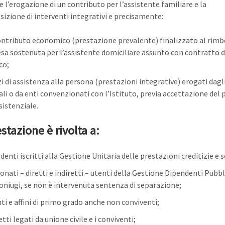
 l’erogazione di un contributo per l’assistente familiare e la
sizione di interventi integrativi e precisamente:
ntributo economico (prestazione prevalente) finalizzato al rimb
esa sostenuta per l’assistente domiciliare assunto con contratto d
co;
zi di assistenza alla persona (prestazioni integrative) erogati dagl
ali o da enti convenzionati con l’Istituto, previa accettazione del 
sistenziale.
stazione è rivolta a:
denti iscritti alla Gestione Unitaria delle prestazioni creditizie e s
onati – diretti e indiretti – utenti della Gestione Dipendenti Pubbl
 coniugi, se non è intervenuta sentenza di separazione;
ti e affini di primo grado anche non conviventi;
tti legati da unione civile e i conviventi;