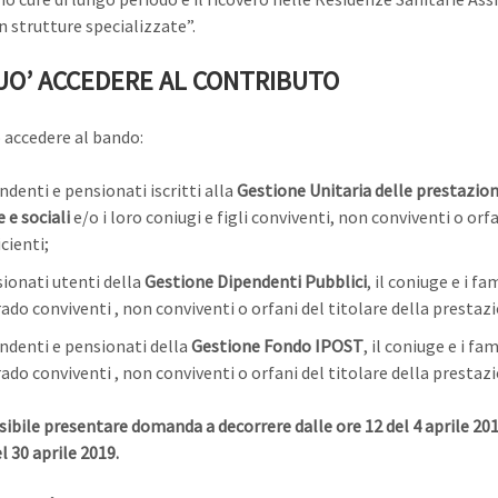
n strutture specializzate”.
UO’ ACCEDERE AL CONTRIBUTO
accedere al bando:
endenti e pensionati iscritti alla
Gestione Unitaria delle prestazion
e e sociali
e/o i loro coniugi e figli conviventi, non conviventi o orf
cienti;
sionati utenti della
Gestione Dipendenti Pubblici
, il coniuge e i fam
ado conviventi , non conviventi o orfani del titolare della prestaz
endenti e pensionati della
Gestione Fondo IPOST
, il coniuge e i fam
ado conviventi , non conviventi o orfani del titolare della prestazi
sibile presentare domanda a decorrere dalle ore 12 del 4 aprile 201
l 30 aprile 2019.