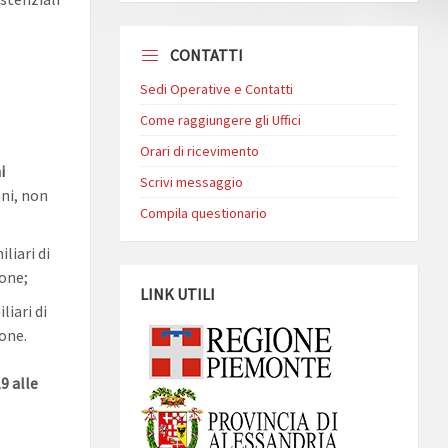
CONTATTI
Sedi Operative e Contatti
Come raggiungere gli Uffici
Orari di ricevimento
i
Scrivi messaggio
ani, non
Compila questionario
iliari di
ione;
LINK UTILI
iliari di
one.
9 alle