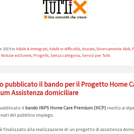
le 2019
in
Adulti & Immigrati
,
Adulti in difficoltà
,
Anziani
,
Diversamente Abili
,
F
,
Notizie ed Eventi
,
Progetti
,
Senza categoria
,
Servizi per Tutti
to pubblicato il bando per il Progetto Home C
um Assistenza domiciliare
pubblicato il
bando INPS Home Care Premium (HCP)
rivolto ai dip
onati del pubblico impiego.
 è finalizzato alla realizzazione di un progetto di assistenza domic